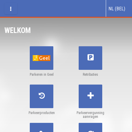
NL (BEL)
WELKOM
Parkeren in Geel
Retributies
Parkeerproducten
Parkeervergunning
aanvragen